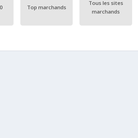
Tous les sites
40
Top marchands
marchands