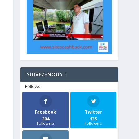
SUIVEZ-NOUS !
Follows
Facebook
Twitter
204
135
Followers
Followers