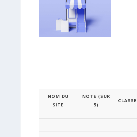
NOM DU
NOTE (SUR
CLASS
SITE
5)