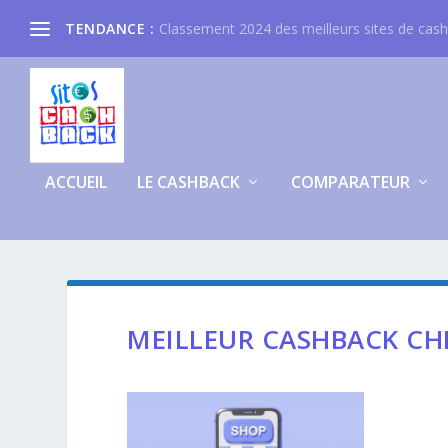
TENDANCE :
Classement 2024 des meilleurs sites de cas
ACCUEIL
LE CASHBACK
COMPARATEUR
MEILLEUR CASHBACK CH