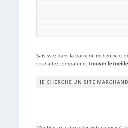
Saisissez dans la barre de recherche ci 
souhaitez comparer et
trouver le meill
N’oubliez pas de visiter notre panier
Cas