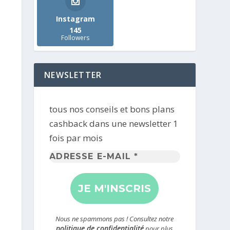
Instagram
145
Followers
NEWSLETTER
tous nos conseils et bons plans
cashback dans une newsletter 1
fois par mois
Adresse
e-
mail
*
Nous ne spammons pas ! Consultez notre
politique de confidentialité
pour plus