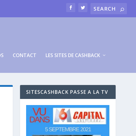
OS
CONTACT
LES SITES DE CASHBACK
SITESCASHBACK PASSE A LA TV