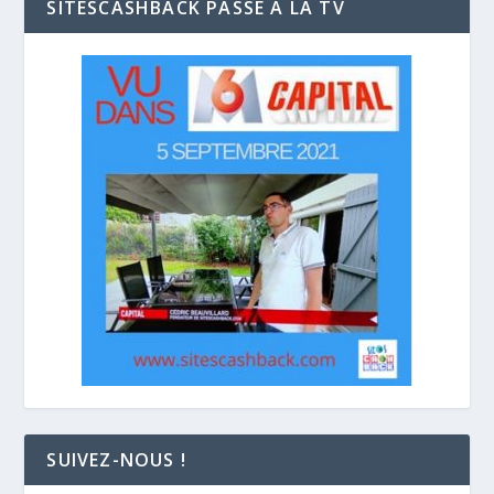
SITESCASHBACK PASSE A LA TV
SUIVEZ-NOUS !