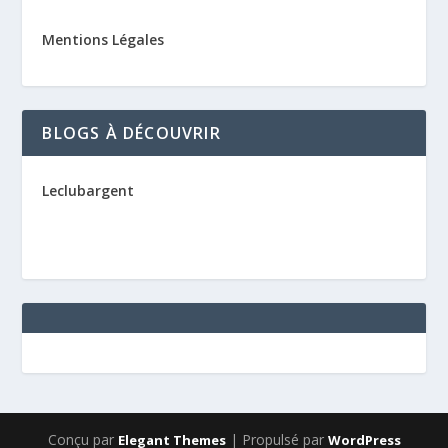
Mentions Légales
BLOGS À DÉCOUVRIR
Leclubargent
Conçu par
| Propulsé par
Elegant Themes
WordPress