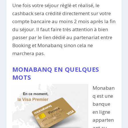
Une fois votre séjour réglé et réalisé, le
cashback sera crédité directement sur votre
compte bancaire au moins 2 mois après la fin
du séjour. Il faut faire très attention à bien
passer par le lien dédié au partenariat entre
Booking et Monabanq sinon cela ne
marchera pas.
MONABANQ EN QUELQUES
MOTS
Monaban
q est une
banque
en ligne
apparten
ant au