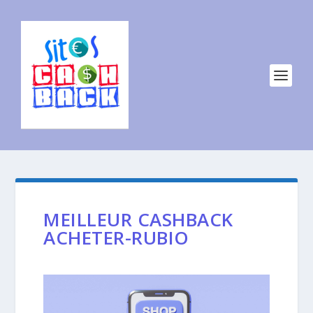
MEILLEUR CASHBACK
ACHETER-RUBIO