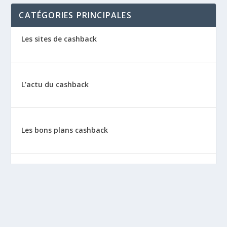
CATÉGORIES PRINCIPALES
Les sites de cashback
L’actu du cashback
Les bons plans cashback
Les tutos : le cashback pas à pas
La vie de sitescashback