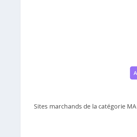
A
Sites marchands de la catégorie MA