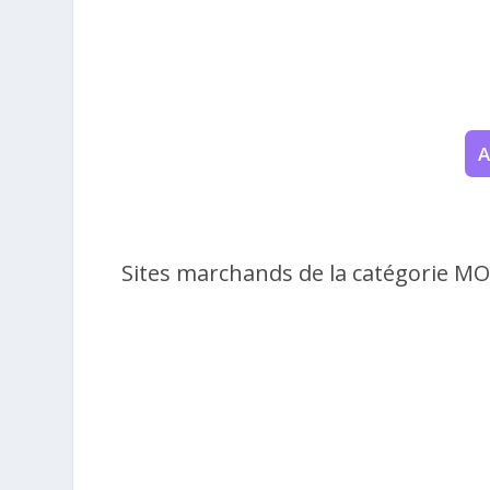
A
Sites marchands de la catégorie MO