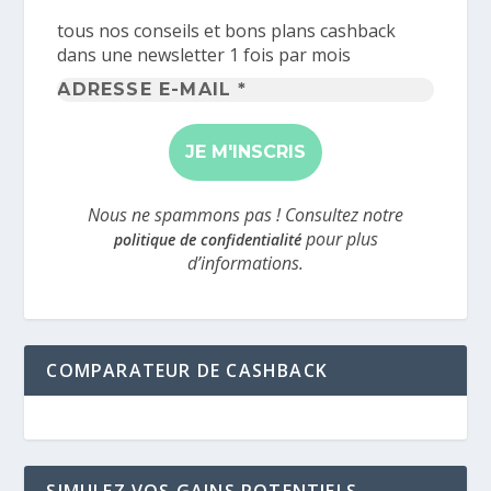
tous nos conseils et bons plans cashback
dans une newsletter 1 fois par mois
Adresse
e-
mail
*
Nous ne spammons pas ! Consultez notre
pour plus
politique de confidentialité
d’informations.
COMPARATEUR DE CASHBACK
SIMULEZ VOS GAINS POTENTIELS