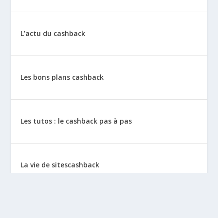
L’actu du cashback
Les bons plans cashback
Les tutos : le cashback pas à pas
La vie de sitescashback
Gains (preuves de paiement)