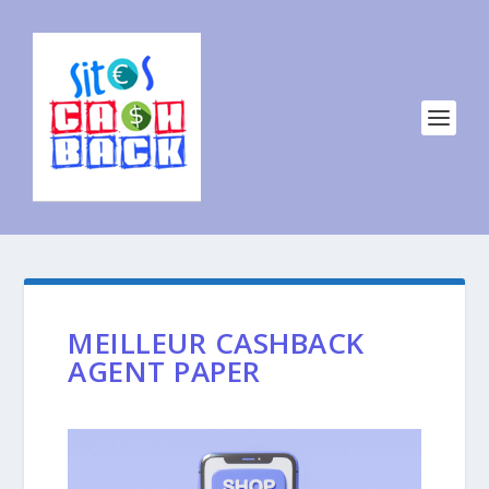
MEILLEUR CASHBACK
AGENT PAPER