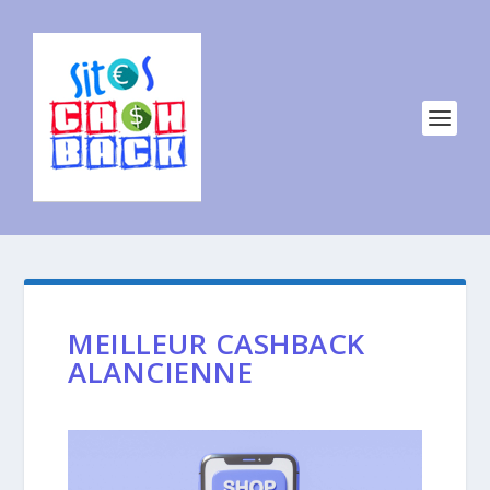
MEILLEUR CASHBACK
ALANCIENNE