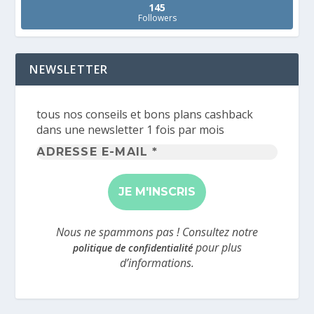
145
Followers
NEWSLETTER
tous nos conseils et bons plans cashback
dans une newsletter 1 fois par mois
Adresse
e-
mail
*
Nous ne spammons pas ! Consultez notre
pour plus
politique de confidentialité
d’informations.