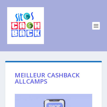
MEILLEUR CASHBACK
ALLCAMPS