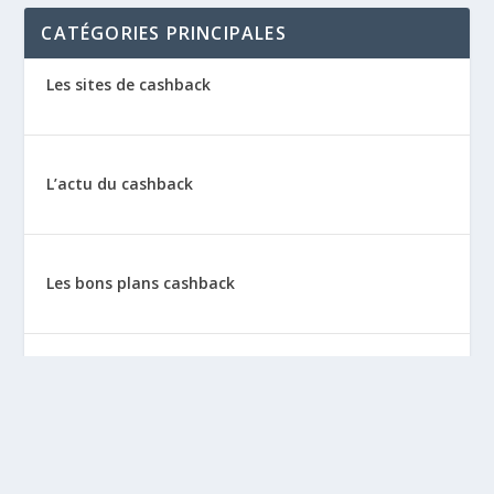
CATÉGORIES PRINCIPALES
Les sites de cashback
L’actu du cashback
Les bons plans cashback
Les tutos : le cashback pas à pas
La vie de sitescashback