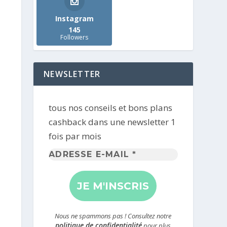
Instagram
145
Followers
NEWSLETTER
tous nos conseils et bons plans
cashback dans une newsletter 1
fois par mois
Adresse
e-
mail
*
Nous ne spammons pas ! Consultez notre
politique de confidentialité
pour plus