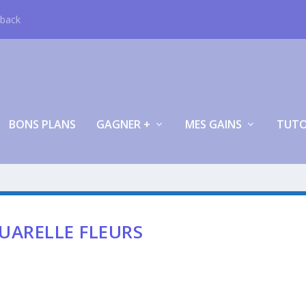
hback
BONS PLANS
GAGNER +
MES GAINS
TUT
UARELLE FLEURS