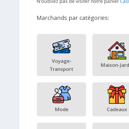
N’oubliez pas de visiter notre panier
Cas
Marchands par catégories:
Voyage-
Maison-Jard
Transport
Mode
Cadeaux