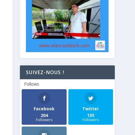
SUIVEZ-NOUS !
Follows
Facebook
Twitter
204
135
Followers
Followers