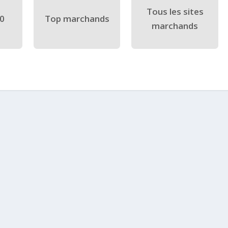
Tous les sites
40
Top marchands
marchands