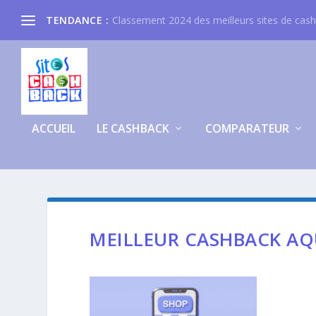
TENDANCE :
Classement 2024 des meilleurs sites de cas
ACCUEIL
LE CASHBACK
COMPARATEUR
MEILLEUR CASHBACK AQ