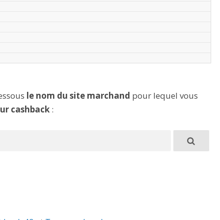
dessous
le nom du site marchand
pour lequel vous
eur cashback
: