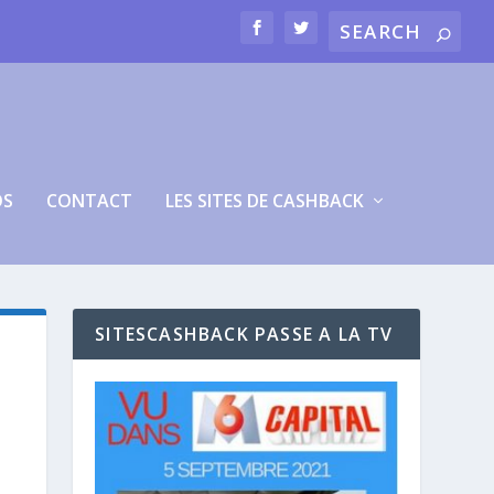
OS
CONTACT
LES SITES DE CASHBACK
SITESCASHBACK PASSE A LA TV