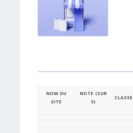
NOM DU
NOTE (SUR
CLASS
SITE
5)