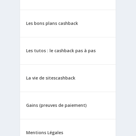
Les bons plans cashback
Les tutos : le cashback pas à pas
La vie de sitescashback
Gains (preuves de paiement)
Mentions Légales