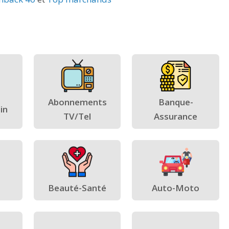
Abonnements
Banque-
in
TV/Tel
Assurance
Beauté-Santé
Auto-Moto