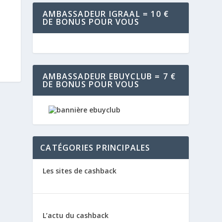
AMBASSADEUR IGRAAL = 10 €
DE BONUS POUR VOUS
AMBASSADEUR EBUYCLUB = 7 €
DE BONUS POUR VOUS
CATÉGORIES PRINCIPALES
Les sites de cashback
L’actu du cashback