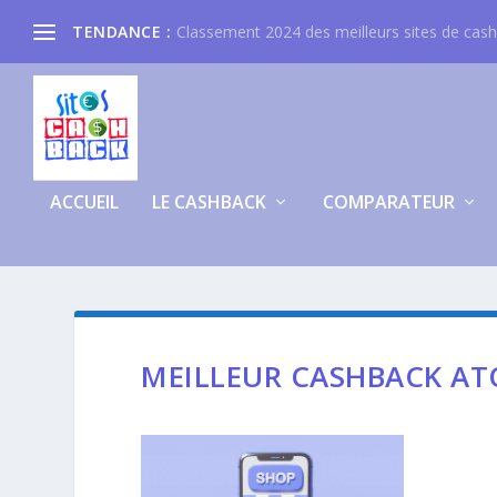
TENDANCE :
Classement 2024 des meilleurs sites de cas
ACCUEIL
LE CASHBACK
COMPARATEUR
MEILLEUR CASHBACK AT