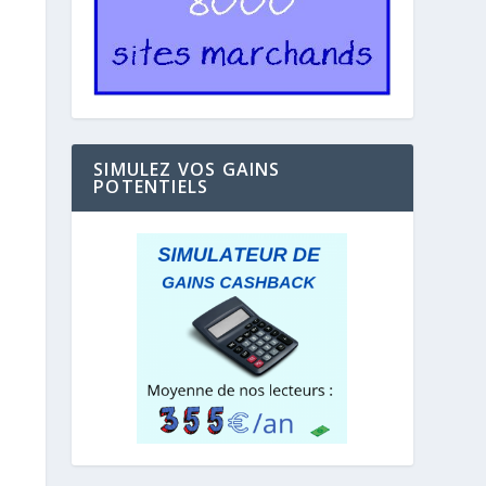
SIMULEZ VOS GAINS
POTENTIELS