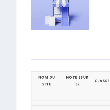
NOM DU
NOTE (SUR
CLASS
SITE
5)