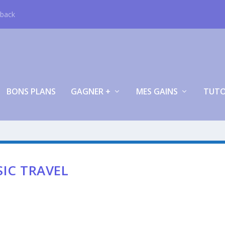
hback
BONS PLANS
GAGNER +
MES GAINS
TUT
IC TRAVEL