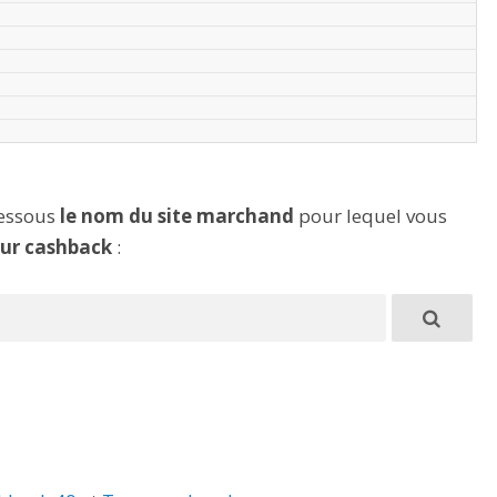
dessous
le nom du site marchand
pour lequel vous
eur cashback
: