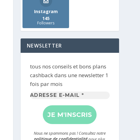
Instagram
145
Followers
NEWSLETTER
tous nos conseils et bons plans
cashback dans une newsletter 1
fois par mois
Adresse
e-
mail
*
Nous ne spammons pas ! Consultez notre
politique de confidentialité
pour plus