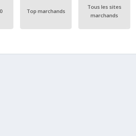
Tous les sites
40
Top marchands
marchands