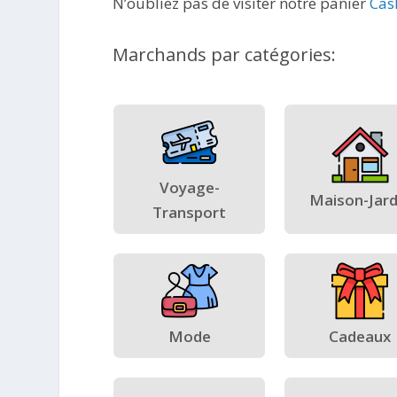
N’oubliez pas de visiter notre panier
Cas
Marchands par catégories:
Voyage-
Maison-Jard
Transport
Mode
Cadeaux