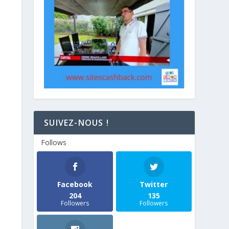
SUIVEZ-NOUS !
Follows
Facebook
Twitter
204
135
Followers
Followers