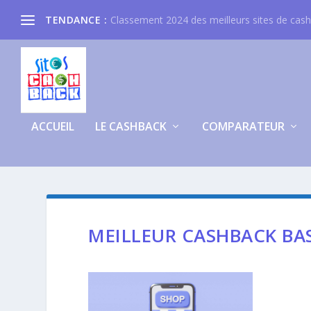
TENDANCE :
Classement 2024 des meilleurs sites de cas
ACCUEIL
LE CASHBACK
COMPARATEUR
MEILLEUR CASHBACK BAS