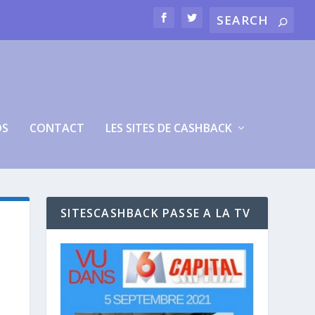
OS
CONTACT
LES SITES DE CASHBACK
SITESCASHBACK PASSE A LA TV