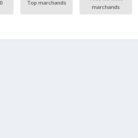
40
Top marchands
marchands