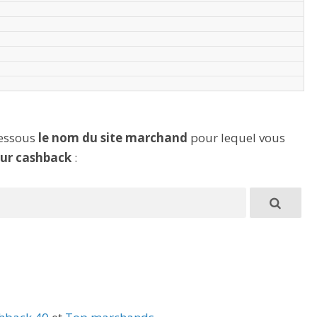
dessous
le nom du site marchand
pour lequel vous
eur cashback
: