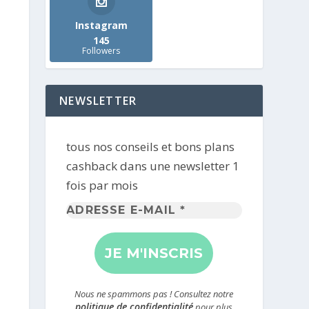
Instagram
145
Followers
NEWSLETTER
tous nos conseils et bons plans
cashback dans une newsletter 1
fois par mois
Adresse
e-
mail
*
Nous ne spammons pas ! Consultez notre
politique de confidentialité
pour plus