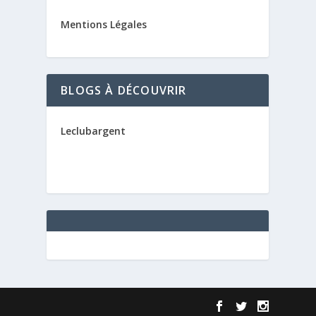
Mentions Légales
BLOGS À DÉCOUVRIR
Leclubargent