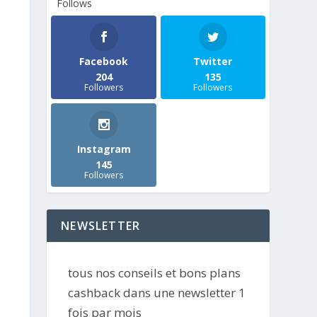
Follows
Facebook
Twitter
204
135
Followers
Followers
Instagram
145
Followers
NEWSLETTER
tous nos conseils et bons plans
cashback dans une newsletter 1
fois par mois