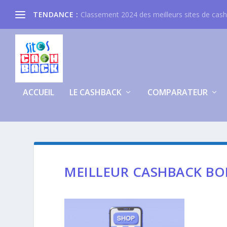
TENDANCE :
Classement 2024 des meilleurs sites de cas
ACCUEIL
LE CASHBACK
COMPARATEUR
MEILLEUR CASHBACK B