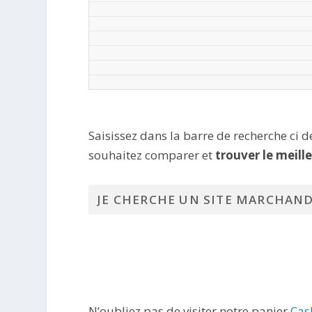
Saisissez dans la barre de recherche ci 
souhaitez comparer et
trouver le meill
N’oubliez pas de visiter notre panier
Cas