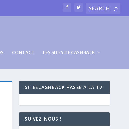
OS
CONTACT
LES SITES DE CASHBACK
SITESCASHBACK PASSE A LA TV
SUIVEZ-NOUS !