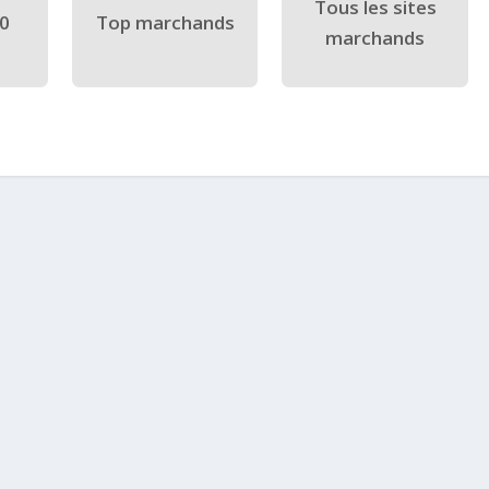
Tous les sites
40
Top marchands
marchands