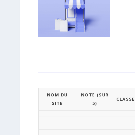
NOM DU
NOTE (SUR
CLASS
SITE
5)