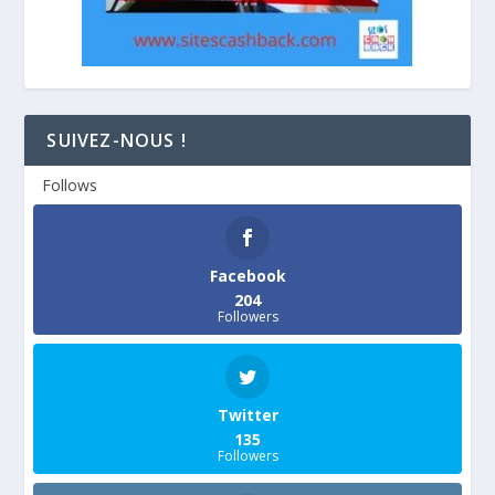
SUIVEZ-NOUS !
Follows
Facebook
204
Followers
Twitter
135
Followers