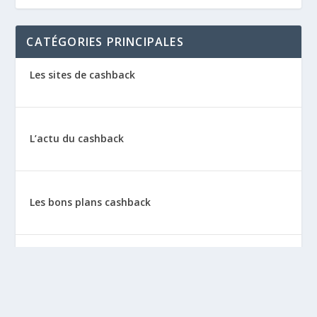
CATÉGORIES PRINCIPALES
Les sites de cashback
L’actu du cashback
Les bons plans cashback
Les tutos : le cashback pas à pas