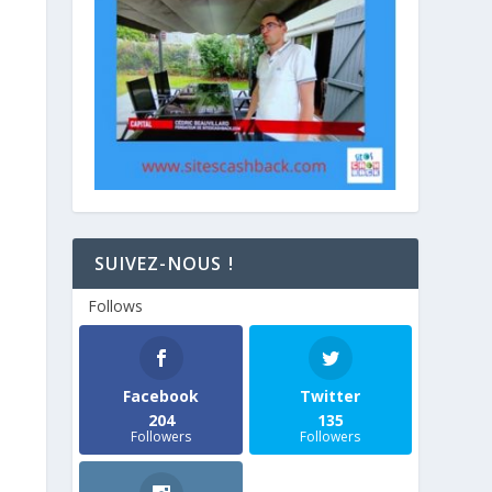
SUIVEZ-NOUS !
Follows
Facebook
Twitter
204
135
Followers
Followers