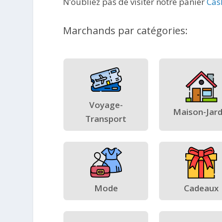
N’oubliez pas de visiter notre panier
Cas
Marchands par catégories:
Voyage-
Maison-Jard
Transport
Mode
Cadeaux