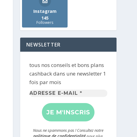
Instagram
145
Followers
NEWSLETTER
tous nos conseils et bons plans
cashback dans une newsletter 1
fois par mois
Adresse
e-
mail
*
Nous ne spammons pas ! Consultez notre
politique de confidentialité
pour plus