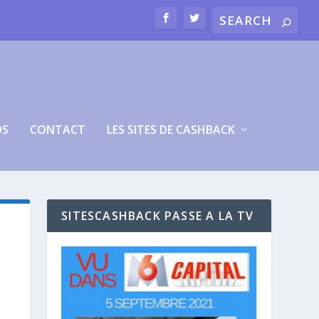
OS
CONTACT
LES SITES DE CASHBACK
SITESCASHBACK PASSE A LA TV