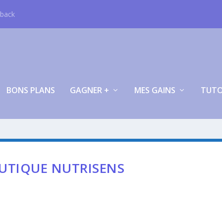
hback
BONS PLANS
GAGNER +
MES GAINS
TUT
UTIQUE NUTRISENS