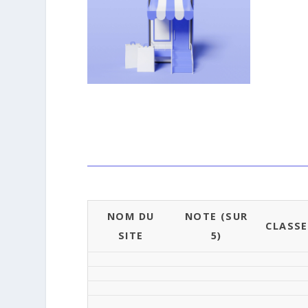
NOM DU
NOTE (SUR
CLASS
SITE
5)