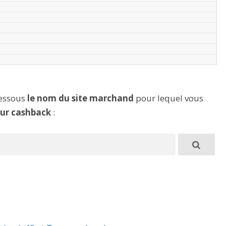
dessous
le nom du site marchand
pour lequel vous
eur cashback
: