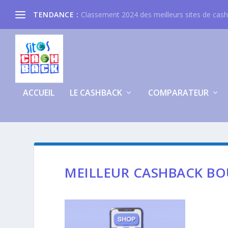
TENDANCE :
Classement 2024 des meilleurs sites de cas
ACCUEIL
LE CASHBACK
COMPARATEUR
MEILLEUR CASHBACK BO