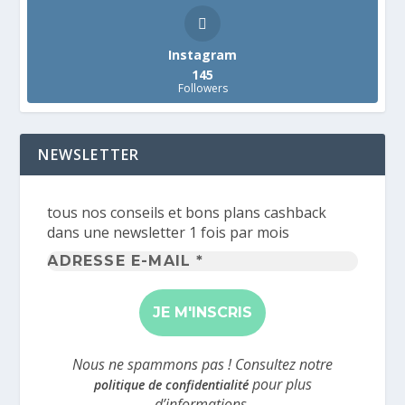
Instagram
145
Followers
NEWSLETTER
tous nos conseils et bons plans cashback
dans une newsletter 1 fois par mois
Adresse
e-
mail
*
Nous ne spammons pas ! Consultez notre
pour plus
politique de confidentialité
d’informations.