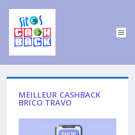
MEILLEUR CASHBACK
BRICO TRAVO