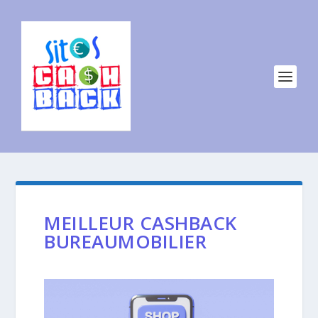
MEILLEUR CASHBACK
BUREAUMOBILIER