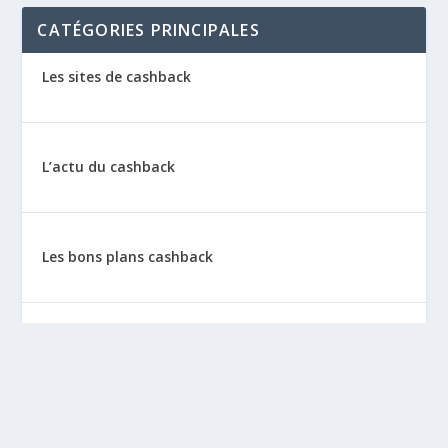
CATÉGORIES PRINCIPALES
Les sites de cashback
L’actu du cashback
Les bons plans cashback
Les tutos : le cashback pas à pas
La vie de sitescashback