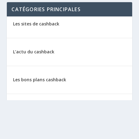
CATÉGORIES PRINCIPALES
Les sites de cashback
L’actu du cashback
Les bons plans cashback
Les tutos : le cashback pas à pas
La vie de sitescashback