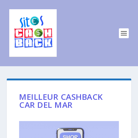
MEILLEUR CASHBACK
CAR DEL MAR