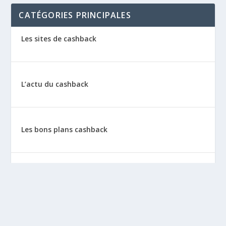
CATÉGORIES PRINCIPALES
Les sites de cashback
L’actu du cashback
Les bons plans cashback
Les tutos : le cashback pas à pas
La vie de sitescashback