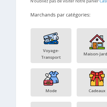
N’oubliez pas de visiter notre panier
Cas
Marchands par catégories:
Voyage-
Maison-Jard
Transport
Mode
Cadeaux