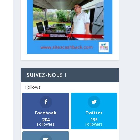
SUIVEZ-NOUS !
Follows
Facebook
Twitter
204
135
Followers
Followers