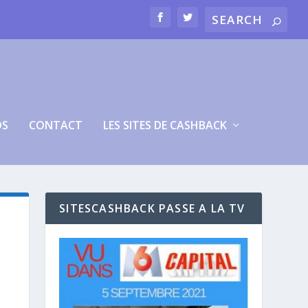
OS
CONTACT
LES SITES DE CASHBACK
SITESCASHBACK PASSE A LA TV