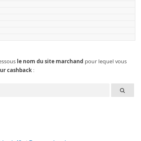
dessous
le nom du site marchand
pour lequel vous
eur cashback
: