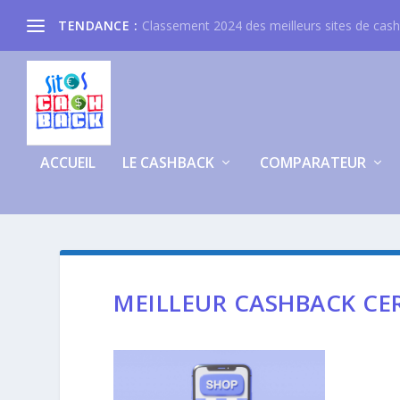
TENDANCE :
Classement 2024 des meilleurs sites de cas
ACCUEIL
LE CASHBACK
COMPARATEUR
MEILLEUR CASHBACK CE