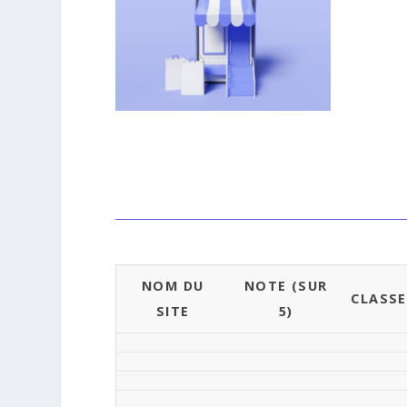
NOM DU
NOTE (SUR
CLASS
SITE
5)