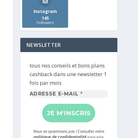
Instagram
145
Followers
NEWSLETTER
tous nos conseils et bons plans
cashback dans une newsletter 1
fois par mois
Adresse
e-
mail
*
Nous ne spammons pas ! Consultez notre
politique de confidentialité
pour plus