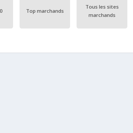
Tous les sites
40
Top marchands
marchands