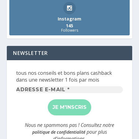
Instagram
145
Followers
NEWSLETTER
tous nos conseils et bons plans cashback
dans une newsletter 1 fois par mois
Adresse
e-
mail
*
Nous ne spammons pas ! Consultez notre
pour plus
politique de confidentialité
d’informations.