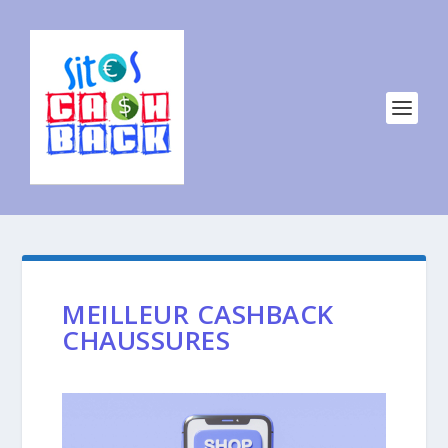
MEILLEUR CASHBACK
CHAUSSURES