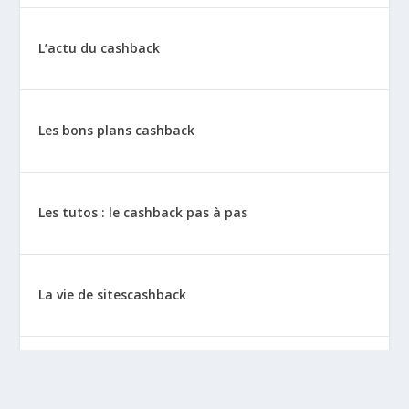
L’actu du cashback
Les bons plans cashback
Les tutos : le cashback pas à pas
La vie de sitescashback
Gains (preuves de paiement)