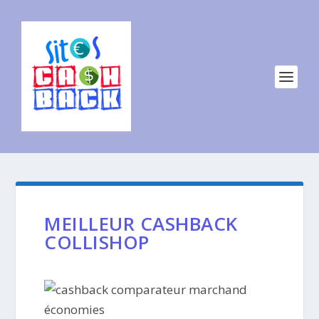
MEILLEUR CASHBACK
COLLISHOP