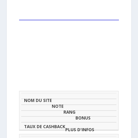
NOM
NOTE
TAU
DU
(SUR
CLASSEMENT
BONUS
CAS
SITE
5)