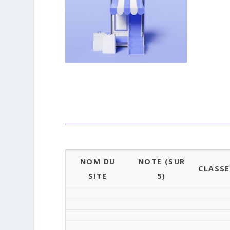
NOM DU
NOTE (SUR
CLASS
SITE
5)