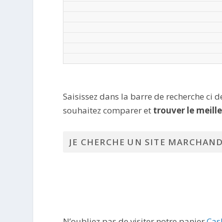
Saisissez dans la barre de recherche ci 
souhaitez comparer et
trouver le meill
N’oubliez pas de visiter notre panier
Cas