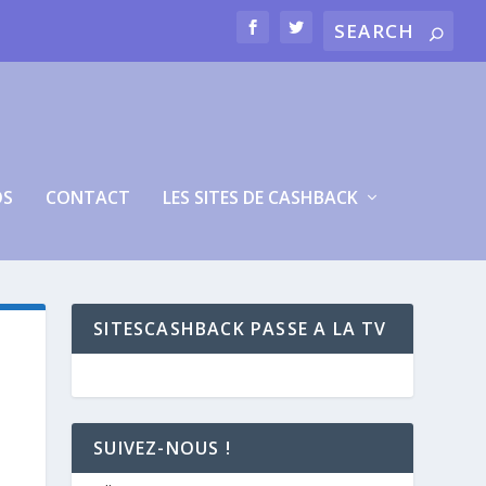
OS
CONTACT
LES SITES DE CASHBACK
SITESCASHBACK PASSE A LA TV
SUIVEZ-NOUS !