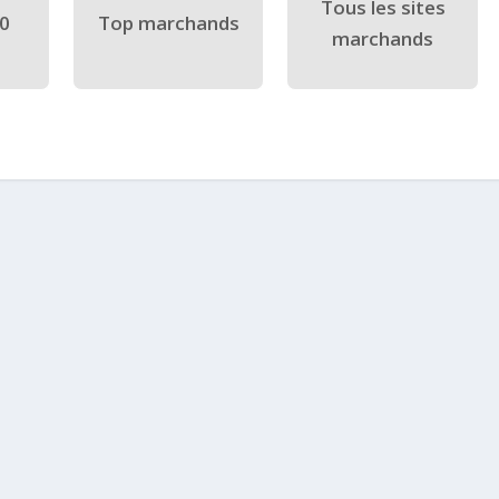
Tous les sites
40
Top marchands
marchands