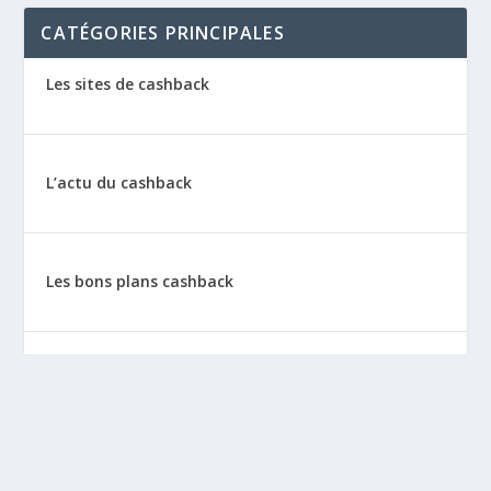
CATÉGORIES PRINCIPALES
Les sites de cashback
L’actu du cashback
Les bons plans cashback
Les tutos : le cashback pas à pas
La vie de sitescashback