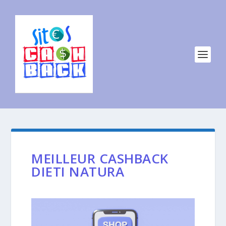
MEILLEUR CASHBACK
DIETI NATURA