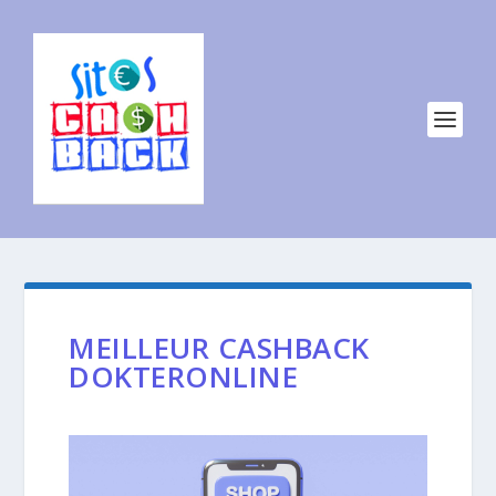
MEILLEUR CASHBACK
DOKTERONLINE