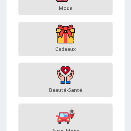
Mode
Cadeaux
Beauté-Santé
Auto-Moto