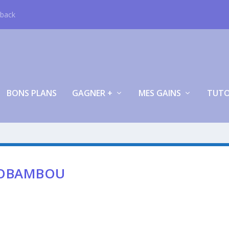
hback
BONS PLANS
GAGNER +
MES GAINS
TUT
COBAMBOU