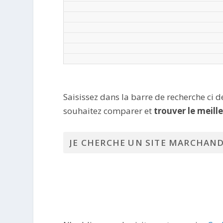
Saisissez dans la barre de recherche ci 
souhaitez comparer et
trouver le meill