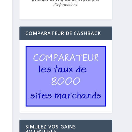
d’informations.
COMPARATEUR DE CASHBACK
SIMULEZ VOS GAINS
POTENTIELS