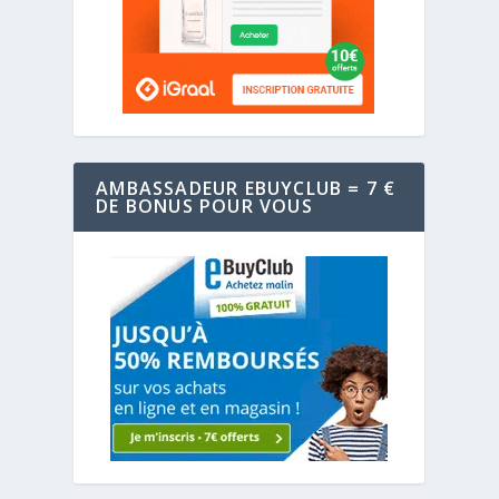
AMBASSADEUR EBUYCLUB = 7 €
DE BONUS POUR VOUS