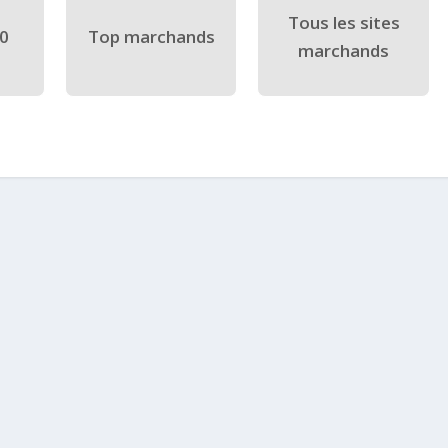
Tous les sites
40
Top marchands
marchands