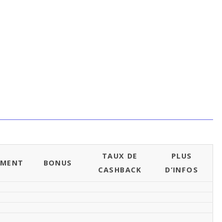
TAUX DE
PLUS
EMENT
BONUS
CASHBACK
D’INFOS