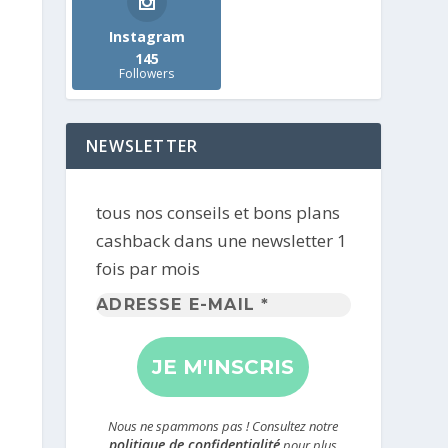
Instagram
145
Followers
NEWSLETTER
tous nos conseils et bons plans
cashback dans une newsletter 1
fois par mois
Adresse
e-
mail
*
Nous ne spammons pas ! Consultez notre
politique de confidentialité
pour plus