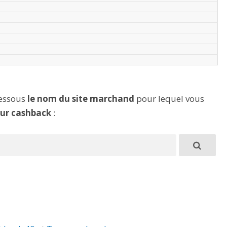
dessous
le nom du site marchand
pour lequel vous
eur cashback
: