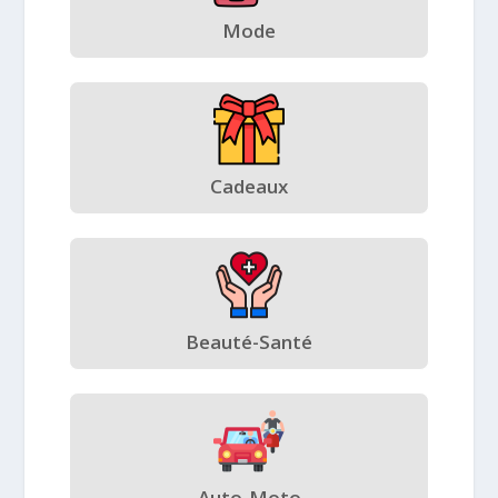
Mode
Cadeaux
Beauté-Santé
Auto-Moto