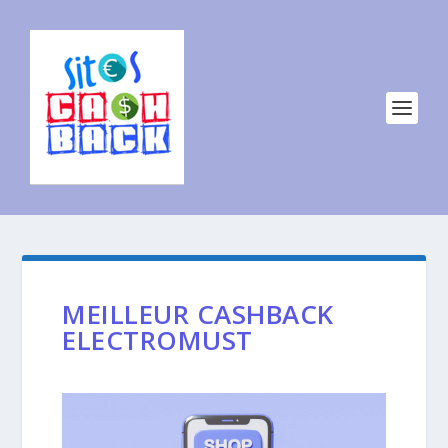
MEILLEUR CASHBACK
ELECTROMUST