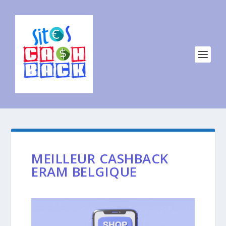
MEILLEUR CASHBACK
ERAM BELGIQUE