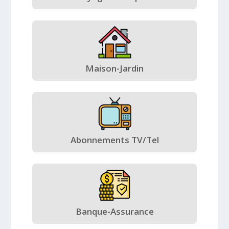
Maison-Jardin
Abonnements TV/Tel
Banque-Assurance