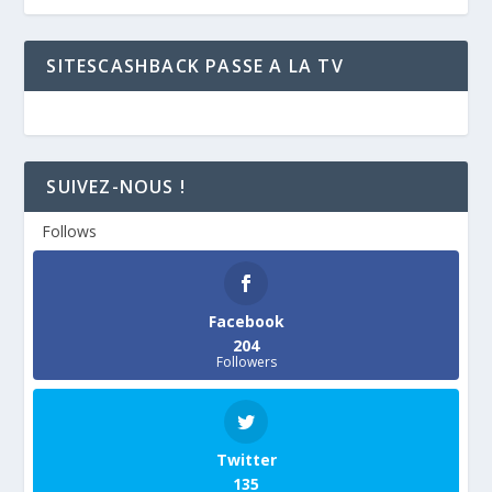
SITESCASHBACK PASSE A LA TV
SUIVEZ-NOUS !
Follows
Facebook
204
Followers
Twitter
135