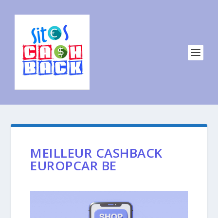
MEILLEUR CASHBACK
EUROPCAR BE