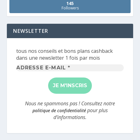
145
Followers
NEWSLETTER
tous nos conseils et bons plans cashback
dans une newsletter 1 fois par mois
Adresse
e-
mail
*
Nous ne spammons pas ! Consultez notre
pour plus
politique de confidentialité
d’informations.