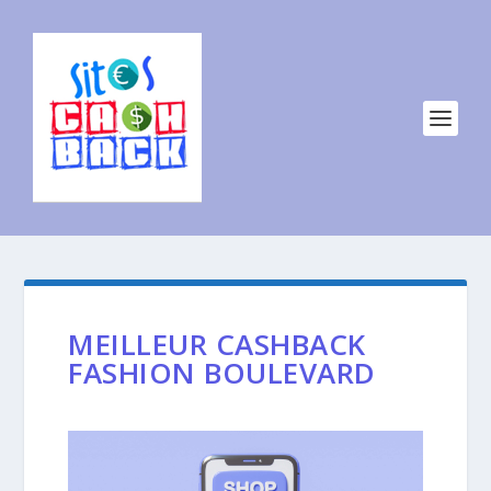
MEILLEUR CASHBACK
FASHION BOULEVARD