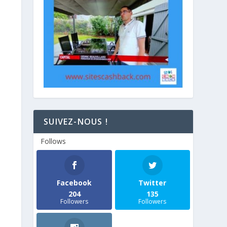
SUIVEZ-NOUS !
Follows
Facebook
Twitter
204
135
Followers
Followers