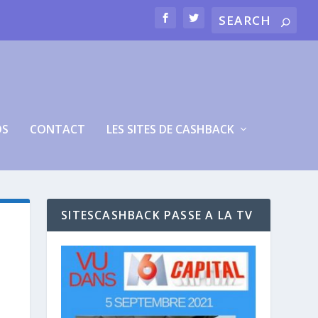
OS
CONTACT
LES SITES DE CASHBACK
SITESCASHBACK PASSE A LA TV