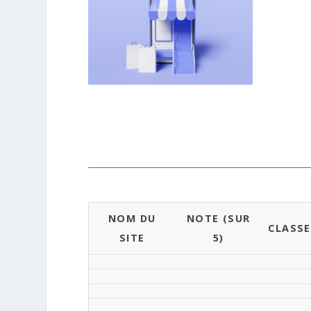
NOM DU
NOTE (SUR
CLASS
SITE
5)