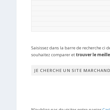
Saisissez dans la barre de recherche ci 
souhaitez comparer et
trouver le meill
N’oubliez pas de visiter notre panier
Cas