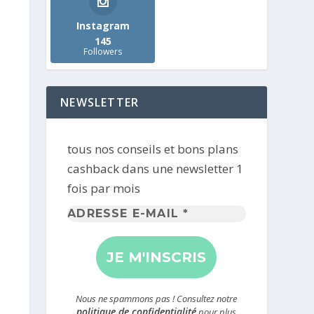
Instagram
145
Followers
NEWSLETTER
tous nos conseils et bons plans
cashback dans une newsletter 1
fois par mois
Adresse
e-
mail
*
Nous ne spammons pas ! Consultez notre
politique de confidentialité
pour plus