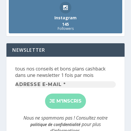
Instagram
145
Followers
NEWSLETTER
tous nos conseils et bons plans cashback
dans une newsletter 1 fois par mois
Adresse
e-
mail
*
Nous ne spammons pas ! Consultez notre
pour plus
politique de confidentialité
d’informations.