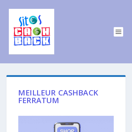
MEILLEUR CASHBACK
FERRATUM