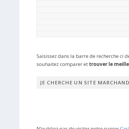
Saisissez dans la barre de recherche ci 
souhaitez comparer et
trouver le meill
N’oubliez pas de visiter notre panier
Cas