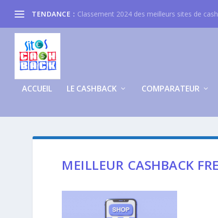
TENDANCE :
Classement 2024 des meilleurs sites de cas
ACCUEIL
LE CASHBACK
COMPARATEUR
MEILLEUR CASHBACK F