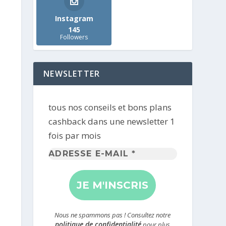
Instagram
145
Followers
NEWSLETTER
tous nos conseils et bons plans
cashback dans une newsletter 1
fois par mois
Adresse
e-
mail
*
Nous ne spammons pas ! Consultez notre
politique de confidentialité
pour plus