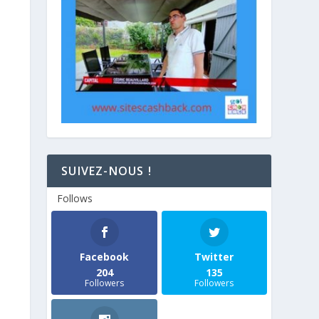
SUIVEZ-NOUS !
Follows
Facebook
Twitter
204
135
Followers
Followers