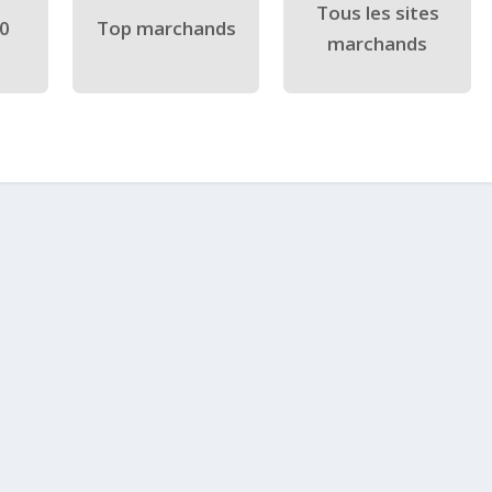
Tous les sites
40
Top marchands
marchands