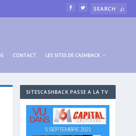
OS
CONTACT
LES SITES DE CASHBACK
SITESCASHBACK PASSE A LA TV