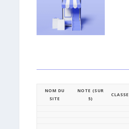
NOM DU
NOTE (SUR
CLASS
SITE
5)