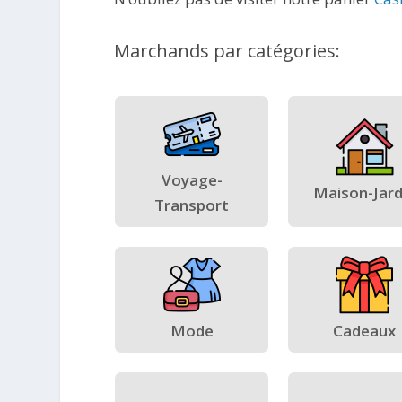
Marchands par catégories:
Voyage-
Maison-Jard
Transport
Mode
Cadeaux