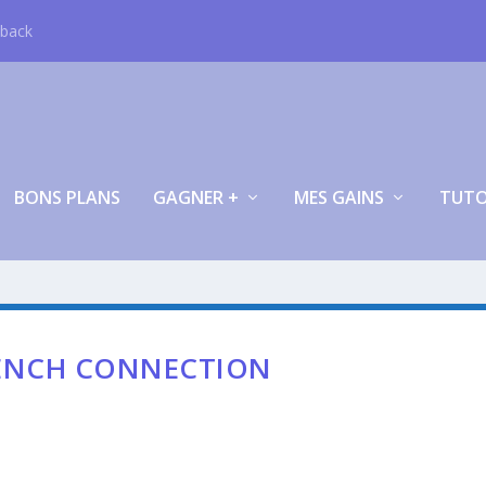
hback
BONS PLANS
GAGNER +
MES GAINS
TUT
RENCH CONNECTION