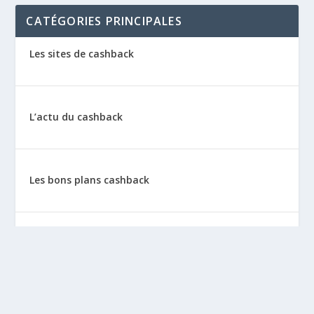
CATÉGORIES PRINCIPALES
Les sites de cashback
L’actu du cashback
Les bons plans cashback
Les tutos : le cashback pas à pas
La vie de sitescashback