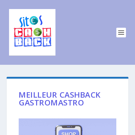
MEILLEUR CASHBACK
GASTROMASTRO