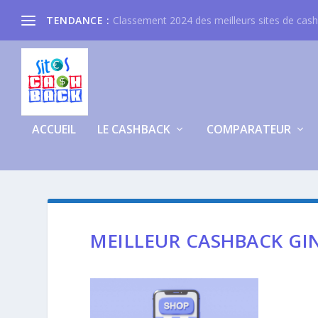
TENDANCE :
Classement 2024 des meilleurs sites de cas
ACCUEIL
LE CASHBACK
COMPARATEUR
MEILLEUR CASHBACK G