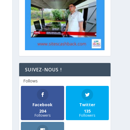
SUIVEZ-NOUS !
Follows
Facebook
Twitter
204
135
Followers
Followers