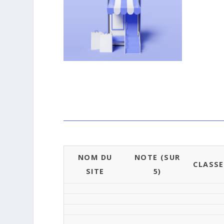
NOM DU
NOTE (SUR
CLASS
SITE
5)