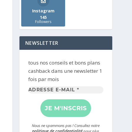
Instagram
145
Followers
NEWSLETTER
tous nos conseils et bons plans
cashback dans une newsletter 1
fois par mois
Adresse
e-
mail
*
Nous ne spammons pas ! Consultez notre
politique de confidentialité
pour plus