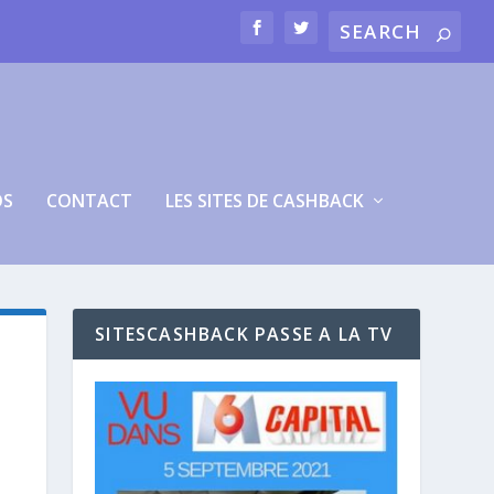
OS
CONTACT
LES SITES DE CASHBACK
SITESCASHBACK PASSE A LA TV