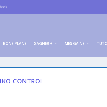
hback
BONS PLANS
GAGNER +
MES GAINS
TUT
INKO CONTROL