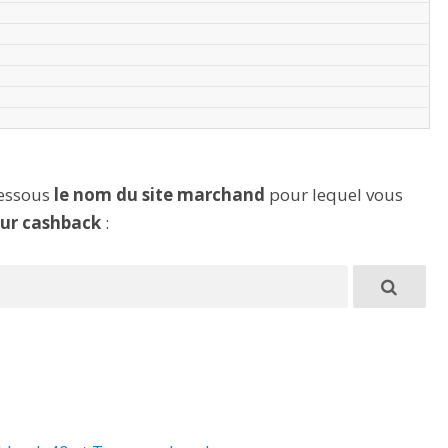
dessous
le nom du site marchand
pour lequel vous
eur cashback
: