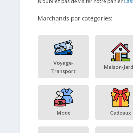
N’oubliez pas de visiter notre panier
Cas
Marchands par catégories:
Voyage-
Maison-Jard
Transport
Mode
Cadeaux