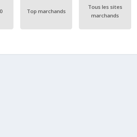
Tous les sites
40
Top marchands
marchands