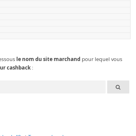
dessous
le nom du site marchand
pour lequel vous
eur cashback
: