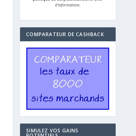
d’informations.
COMPARATEUR DE CASHBACK
SIMULEZ VOS GAINS
POTENTIELS