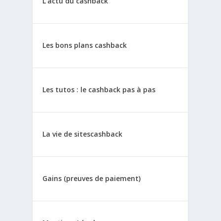
L’actu du cashback
Les bons plans cashback
Les tutos : le cashback pas à pas
La vie de sitescashback
Gains (preuves de paiement)