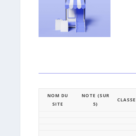
NOM DU
NOTE (SUR
CLASS
SITE
5)