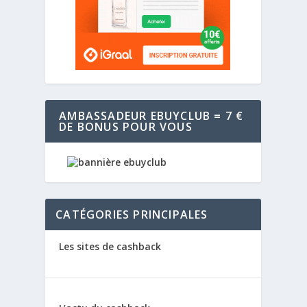
AMBASSADEUR EBUYCLUB = 7 €
DE BONUS POUR VOUS
CATÉGORIES PRINCIPALES
Les sites de cashback