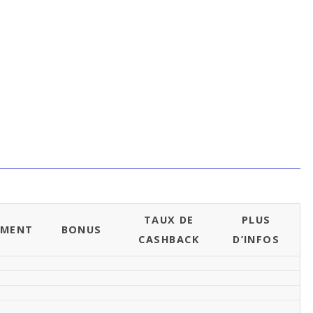
TAUX DE
PLUS
EMENT
BONUS
CASHBACK
D’INFOS