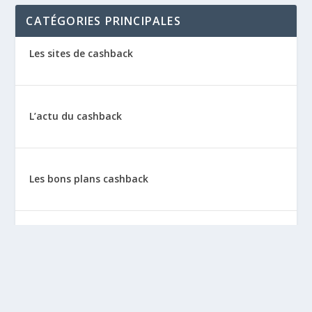
CATÉGORIES PRINCIPALES
Les sites de cashback
L’actu du cashback
Les bons plans cashback
Les tutos : le cashback pas à pas
La vie de sitescashback