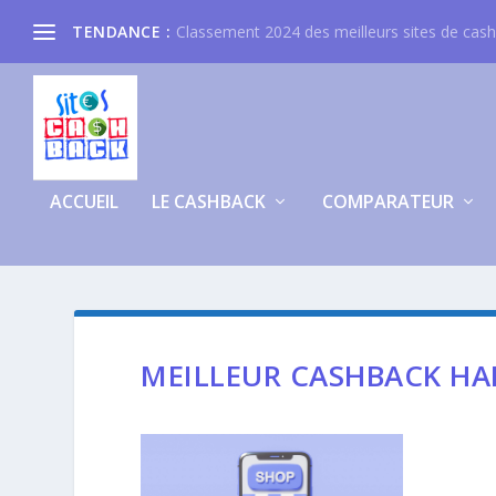
TENDANCE :
Classement 2024 des meilleurs sites de cas
ACCUEIL
LE CASHBACK
COMPARATEUR
MEILLEUR CASHBACK HA