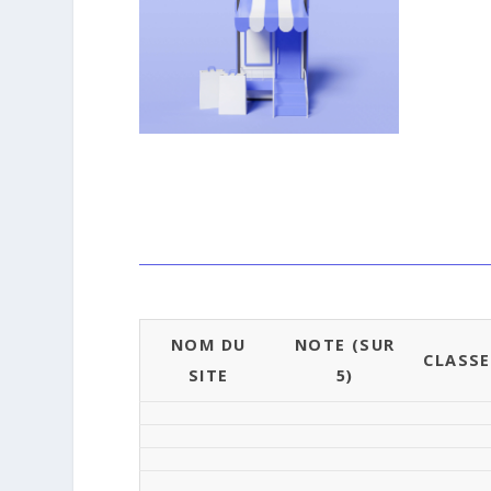
NOM DU
NOTE (SUR
CLASS
SITE
5)