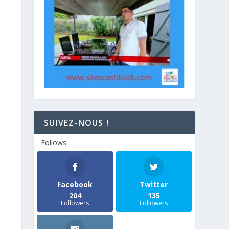
SUIVEZ-NOUS !
Follows
Facebook
Twitter
204
135
Followers
Followers