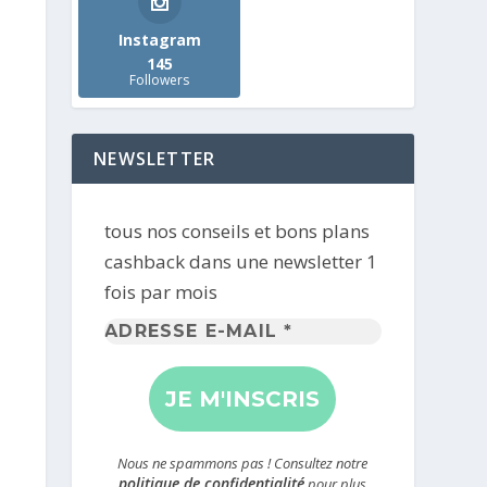
Instagram
145
Followers
NEWSLETTER
tous nos conseils et bons plans
cashback dans une newsletter 1
fois par mois
Adresse
e-
mail
*
Nous ne spammons pas ! Consultez notre
politique de confidentialité
pour plus