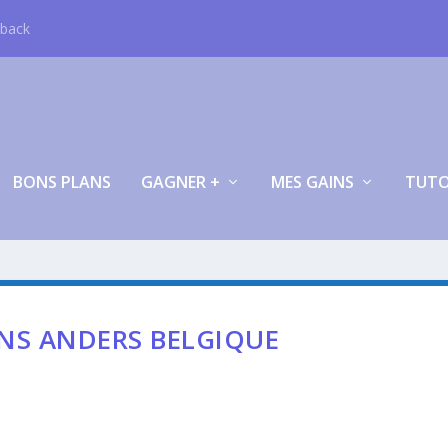
hback
BONS PLANS
GAGNER +
MES GAINS
TUT
NS ANDERS BELGIQUE