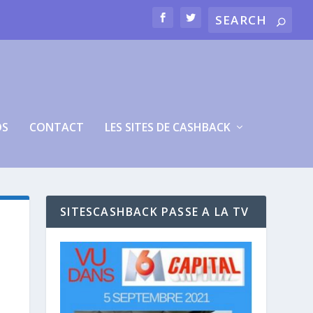
OS
CONTACT
LES SITES DE CASHBACK
SITESCASHBACK PASSE A LA TV