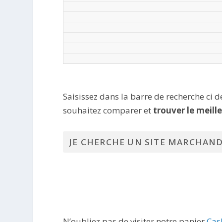
Saisissez dans la barre de recherche ci 
souhaitez comparer et
trouver le meill
N’oubliez pas de visiter notre panier
Cas