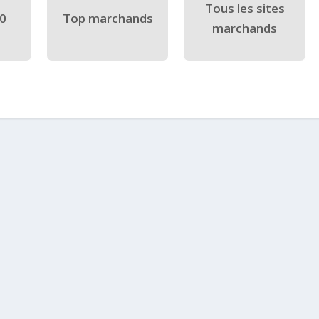
Tous les sites
40
Top marchands
marchands