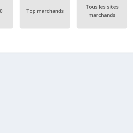
Tous les sites
40
Top marchands
marchands