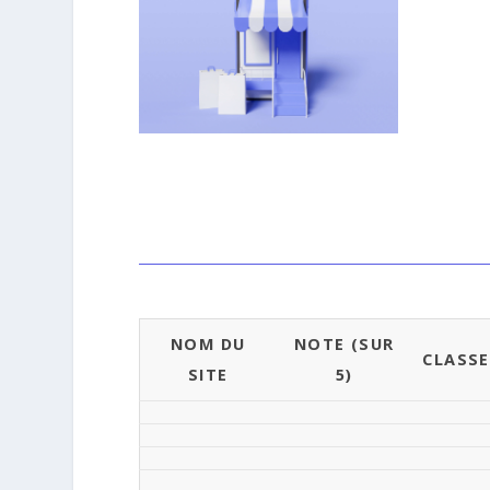
NOM DU
NOTE (SUR
CLASS
SITE
5)