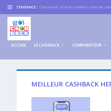
TENDANCE :
Classement 2024 des meilleurs sites de cas
ACCUEIL
LE CASHBACK
COMPARATEUR
MEILLEUR CASHBACK HE