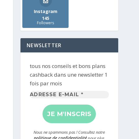
Instagram
145
Followers
NEWSLETTER
tous nos conseils et bons plans
cashback dans une newsletter 1
fois par mois
Adresse
e-
mail
*
Nous ne spammons pas ! Consultez notre
politique de confidentialité
pour plus