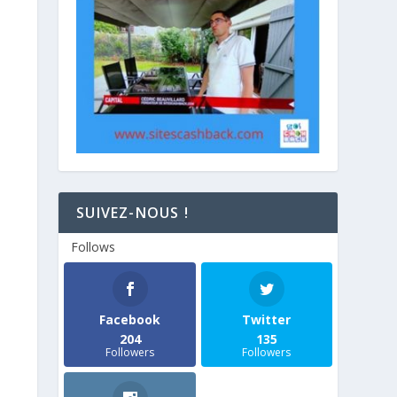
SUIVEZ-NOUS !
Follows
Facebook
Twitter
204
135
Followers
Followers