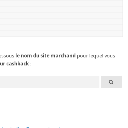
dessous
le nom du site marchand
pour lequel vous
eur cashback
: