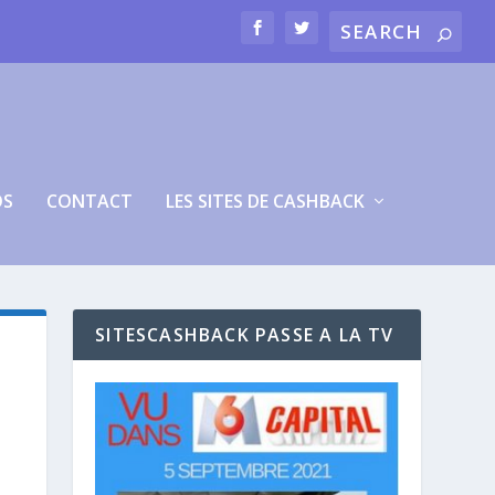
OS
CONTACT
LES SITES DE CASHBACK
SITESCASHBACK PASSE A LA TV