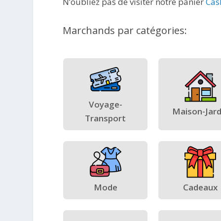
N’oubliez pas de visiter notre panier
Cas
Marchands par catégories:
Voyage-
Maison-Jard
Transport
Mode
Cadeaux