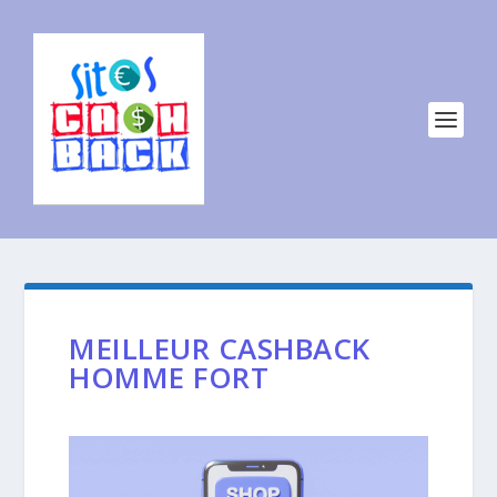
MEILLEUR CASHBACK
HOMME FORT