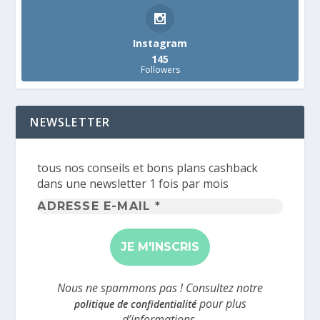
Instagram
145
Followers
NEWSLETTER
tous nos conseils et bons plans cashback
dans une newsletter 1 fois par mois
Adresse
e-
mail
*
Nous ne spammons pas ! Consultez notre
pour plus
politique de confidentialité
d’informations.