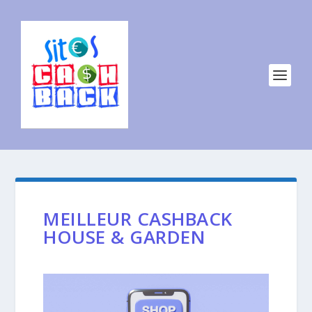
MEILLEUR CASHBACK
HOUSE & GARDEN