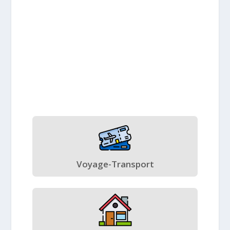
Voyage-Transport