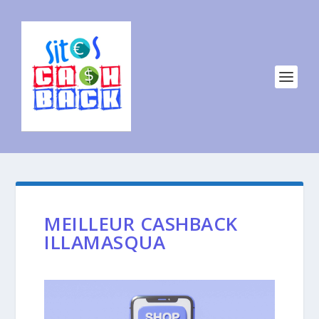
MEILLEUR CASHBACK
ILLAMASQUA