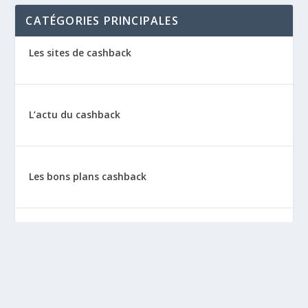
CATÉGORIES PRINCIPALES
Les sites de cashback
L’actu du cashback
Les bons plans cashback
Les tutos : le cashback pas à pas
La vie de sitescashback