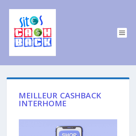
MEILLEUR CASHBACK
INTERHOME