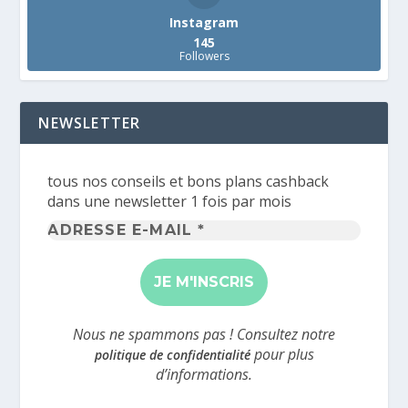
Instagram
145
Followers
NEWSLETTER
tous nos conseils et bons plans cashback
dans une newsletter 1 fois par mois
Adresse
e-
mail
*
Nous ne spammons pas ! Consultez notre
pour plus
politique de confidentialité
d’informations.