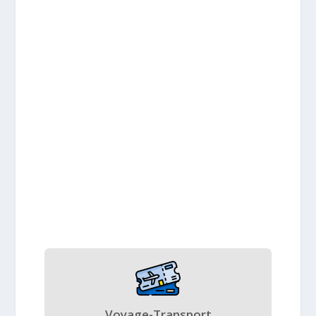
Voyage-Transport