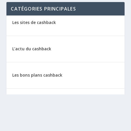
CATÉGORIES PRINCIPALES
Les sites de cashback
L’actu du cashback
Les bons plans cashback
Les tutos : le cashback pas à pas
La vie de sitescashback