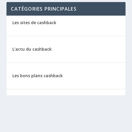
CATÉGORIES PRINCIPALES
Les sites de cashback
L’actu du cashback
Les bons plans cashback
Les tutos : le cashback pas à pas
La vie de sitescashback