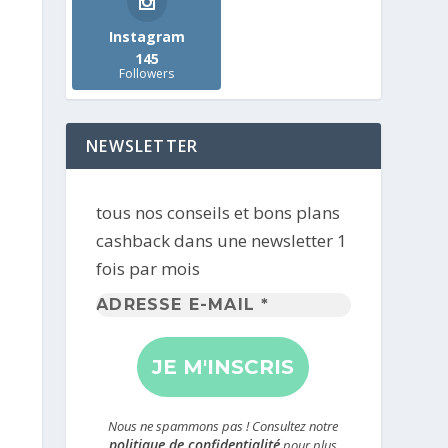
Instagram
145
Followers
NEWSLETTER
tous nos conseils et bons plans
cashback dans une newsletter 1
fois par mois
Adresse
e-
mail
*
Nous ne spammons pas ! Consultez notre
politique de confidentialité
pour plus