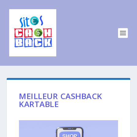
MEILLEUR CASHBACK
KARTABLE