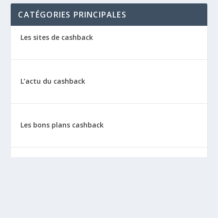
CATÉGORIES PRINCIPALES
Les sites de cashback
L’actu du cashback
Les bons plans cashback
Les tutos : le cashback pas à pas
La vie de sitescashback