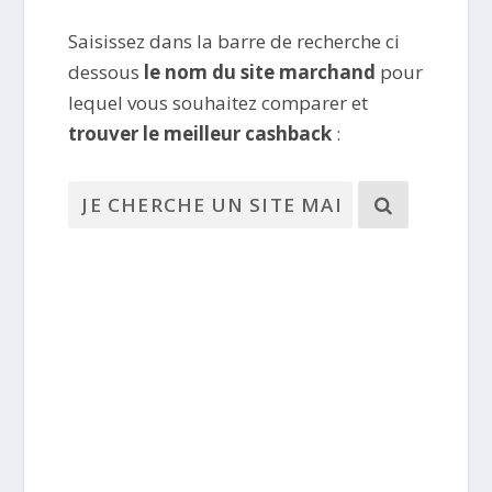
Saisissez dans la barre de recherche ci
dessous
le nom du site marchand
pour
lequel vous souhaitez comparer et
trouver le meilleur cashback
: