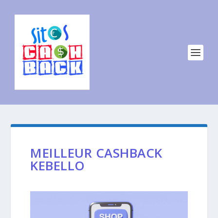
MEILLEUR CASHBACK
KEBELLO