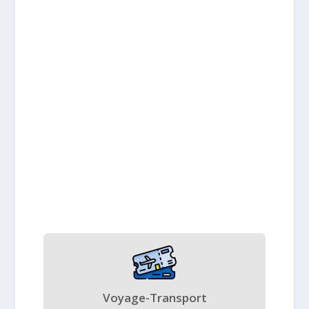
Voyage-Transport