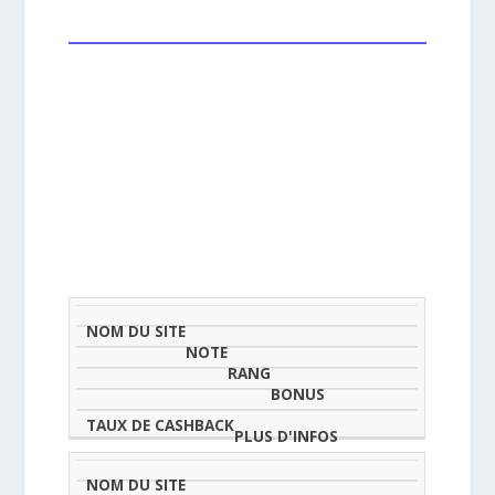
NOM
NOTE
TAU
DU
(SUR
CLASSEMENT
BONUS
CAS
SITE
5)