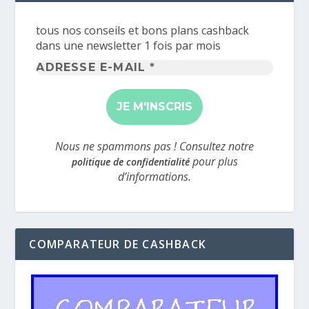
tous nos conseils et bons plans cashback
dans une newsletter 1 fois par mois
Adresse
e-
mail
*
Nous ne spammons pas ! Consultez notre
pour plus
politique de confidentialité
d’informations.
COMPARATEUR DE CASHBACK